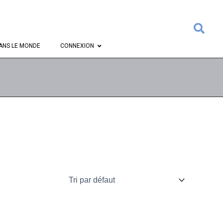
Rech
ANS LE MONDE
CONNEXION