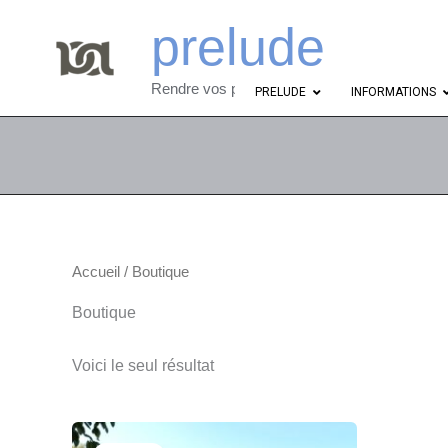
Aller
prelude
au
contenu
Rendre vos projets abordables
PRELUDE
INFORMATIONS
Accueil
/ Boutique
Boutique
Voici le seul résultat