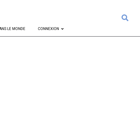
Rech
ANS LE MONDE
CONNEXION