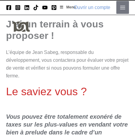
Aller
Ouvrir un compte
Menu
au
Main
contenu
J’ai un terrain à vous
Men
proposer !
L’équipe de Jean Sabeg, responsable du
développement, vous contactera pour évaluer votre projet
de vente et vérifier si nous pouvons formuler une offre
ferme.
Le saviez vous ?
Vous pouvez être totalement exonéré de
taxes sur les plus-values en vendant votre
bien à prelude dans le cadre d’un