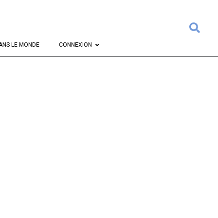
Rech
ANS LE MONDE
CONNEXION