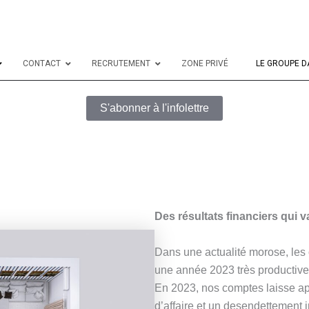
CONTACT
RECRUTEMENT
ZONE PRIVÉ
LE GROUPE D
S'abonner à l'infolettre
Adresse courriel
*
Commentaire ou message
Des résultats financiers qui va
Dans une actualité morose, les o
une année 2023 très productive
En 2023, nos comptes laisse ap
d’affaire et un desendettement i