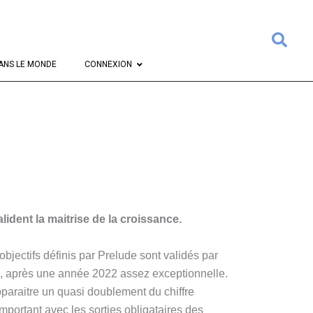
Rech
ANS LE MONDE
CONNEXION
lident la maitrise de la croissance.
bjectifs définis par Prelude sont validés par
, après une année 2022 assez exceptionnelle.
paraitre un quasi doublement du chiffre
mportant avec les sorties obligataires des