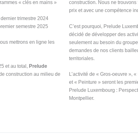
ogrammes « clés en mains »
construction. Nous ne trouvons
prix et avec une compétence in
dernier trimestre 2024
premier semestre 2025
C’est pourquoi, Prelude Luxemb
décidé de développer des activi
ous mettrons en ligne les
seulement au besoin du groupe
demandes de nos clients bailleur
territoriales.
25 et au total,
Prelude
e construction au milieu de
L’activité de « Gros-oeuvre », 
et « Peinture » seront les premie
Prelude Luxembourg : Perspecti
Montpellier.