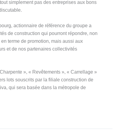
 tout simplement pas des entreprises aux bons
discutable.
ourg, actionnaire de référence du groupe a
tés de construction qui pourront répondre, non
 en terme de promotion, mais aussi aux
s et de nos partenaires collectivités
« Charpente », « Revêtements », « Carrellage »
rs lots souscrits par la filiale construction de
va, qui sera basée dans la métropole de