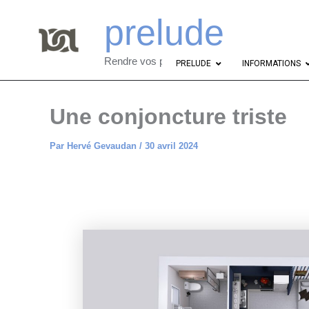
Aller
prelude
au
contenu
Rendre vos projets abordables
PRELUDE
INFORMATIONS
Une conjoncture triste
Par
Hervé Gevaudan
/
30 avril 2024