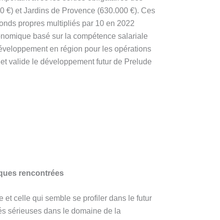
 €) et Jardins de Provence (630.000 €). Ces
 fonds propres multipliés par 10 en 2022
nomique basé sur la compétence salariale
 développement en région pour les opérations
s et valide le développement futur de Prelude
iques rencontrées
et celle qui semble se profiler dans le futur
tés sérieuses dans le domaine de la